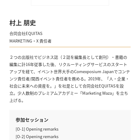
村上 朋史
合同会社EQUITAS
MARKETING・X 責任者
２つの出版社でビジネス誌（２誌を編集長として創刊）・書籍の
編集に計16年従事した後、リクルーティングサービスのスタート
アップを経て、イベント世界大手のComexposium Japanでコンテ
ンツ責任者/関西イベント責任者を務める。2019年、「人・企業・
社会に未来への資産を。」を社是として合同会社EQUITASを設
立。少人数制のプレミアムアカデミー「Marketing Waza」を立ち
上げる。
参加セッション
[O-1] Opening remarks
[O-2] Opening remarks