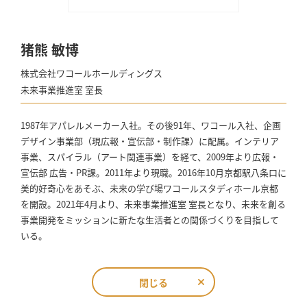
猪熊 敏博
株式会社ワコールホールディングス
未来事業推進室 室長
1987年アパレルメーカー入社。その後91年、ワコール入社、企画
デザイン事業部（現広報・宣伝部・制作課）に配属。インテリア
事業、スパイラル（アート関連事業）を経て、2009年より広報・
宣伝部 広告・PR課。2011年より現職。2016年10月京都駅八条口に
美的好奇心をあそぶ、未来の学び場ワコールスタディホール京都
を開設。2021年4月より、未来事業推進室 室長となり、未来を創る
事業開発をミッションに新たな生活者との関係づくりを目指して
いる。
閉じる