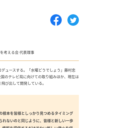
を考える会 代表理事
ロデュースする。「水曜どうでしょう」藤村忠
全国のテレビ局に向けての取り組みほか、現在は
を飛び出して開発している。
の根本を皆様としっかり見つめるタイミング
られないのと同じように、皆様と新しい一歩
。情報を提供するだけでない新しい発火を促