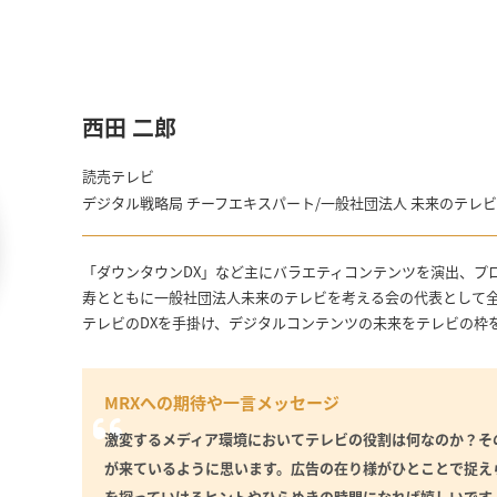
西田 二郎
読売テレビ
デジタル戦略局 チーフエキスパート/一般社団法人 未来のテレビ
「ダウンタウンDX」など主にバラエティコンテンツを演出、プ
寿とともに一般社団法人未来のテレビを考える会の代表として
テレビのDXを手掛け、デジタルコンテンツの未来をテレビの枠
MRXへの期待や一言メッセージ
激変するメディア環境においてテレビの役割は何なのか？そ
が来ているように思います。広告の在り様がひとことで捉え
を探っていけるヒントやひらめきの時間になれば嬉しいです