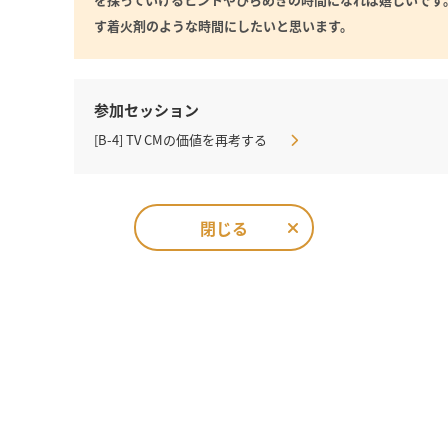
す着火剤のような時間にしたいと思います。
参加セッション
[B-4] TV CMの価値を再考する
閉じる